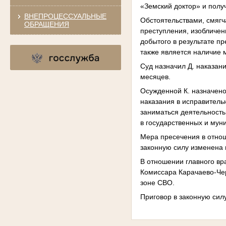
«Земский доктор» и полу
ВНЕПРОЦЕССУАЛЬНЫЕ
Обстоятельствами, смяг
ОБРАЩЕНИЯ
преступления, изобличен
добытого в результате п
также является наличие 
Суд назначил Д. наказани
месяцев.
Осужденной К. назначено
наказания в исправитель
заниматься деятельност
в государственных и мун
Мера пресечения в отнош
законную силу изменена 
В отношении главного вр
Комиссара Карачаево-Чер
зоне СВО.
Приговор в законную силу