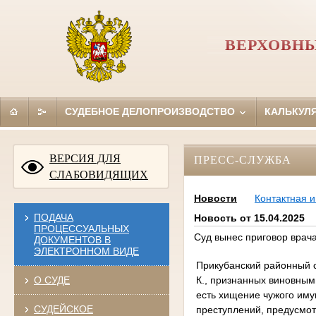
ВЕРХОВНЫ
СУДЕБНОЕ ДЕЛОПРОИЗВОДСТВО
КАЛЬКУЛ
ВЕРСИЯ ДЛЯ
ПРЕСС-СЛУЖБА
СЛАБОВИДЯЩИХ
Новости
Контактная 
ПОДАЧА
Новость от 15.04.2025
ПРОЦЕССУАЛЬНЫХ
Суд вынес приговор врач
ДОКУМЕНТОВ В
ЭЛЕКТРОННОМ ВИДЕ
Прикубанский районный с
К., признанных виновным
О СУДЕ
есть хищение чужого иму
СУДЕЙСКОЕ
преступлений, предусмотре