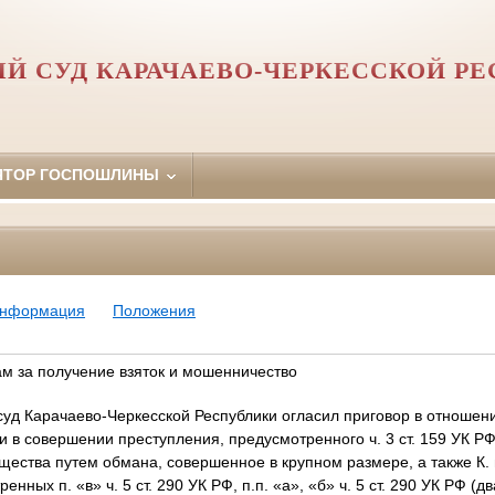
Й СУД КАРАЧАЕВО-ЧЕРКЕССКОЙ Р
ЯТОР ГОСПОШЛИНЫ
информация
Положения
ам за получение взяток и мошенничество
уд Карачаево-Черкесской Республики огласил приговор в отношени
и в совершении преступления, предусмотренного ч. 3 ст. 159 УК РФ
щества путем обмана, совершенное в крупном размере, а также К.
нных п. «в» ч. 5 ст. 290 УК РФ, п.п. «а», «б» ч. 5 ст. 290 УК РФ (д