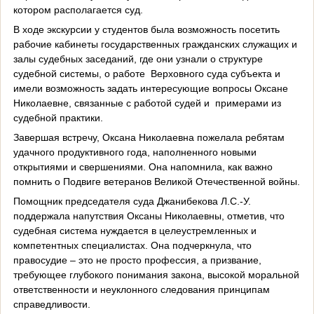
котором располагается суд.
В ходе экскурсии у студентов была возможность посетить
рабочие кабинеты государственных гражданских служащих и
залы судебных заседаний, где они узнали о структуре
судебной системы, о работе
Верховного суда субъекта и
имели возможность задать интересующие вопросы Оксане
Николаевне, связанные с работой судей и
примерами из
судебной практики.
Завершая встречу, Оксана Николаевна пожелала ребятам
удачного продуктивного года, наполненного новыми
открытиями и свершениями. Она напомнила, как важно
помнить о Подвиге ветеранов Великой Отечественной войны.
Помощник председателя суда Джанибекова Л.С.-У.
поддержала напутствия Оксаны Николаевны, отметив, что
судебная система нуждается в целеустремленных и
компетентных специалистах. Она подчеркнула, что
правосудие – это не просто профессия, а призвание,
требующее глубокого понимания закона, высокой моральной
ответственности и неуклонного следования принципам
справедливости.