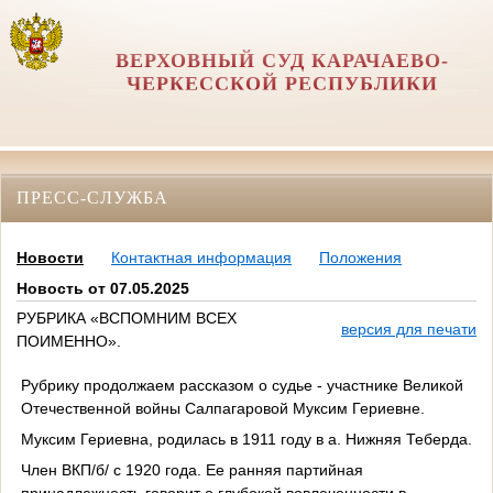
ВЕРХОВНЫЙ СУД КАРАЧАЕВО-
ЧЕРКЕССКОЙ РЕСПУБЛИКИ
ПРЕСС-СЛУЖБА
Новости
Контактная информация
Положения
Новость от 07.05.2025
РУБРИКА «ВСПОМНИМ ВСЕХ
версия для печати
ПОИМЕННО».
Рубрику продолжаем рассказом о судье - участнике Великой
Отечественной войны Салпагаровой Муксим Гериевне.
Муксим Гериевна, родилась в 1911 году в а. Нижняя Теберда.
Член ВКП/б/ с 1920 года. Ее ранняя партийная
принадлежность говорит о глубокой вовлеченности в