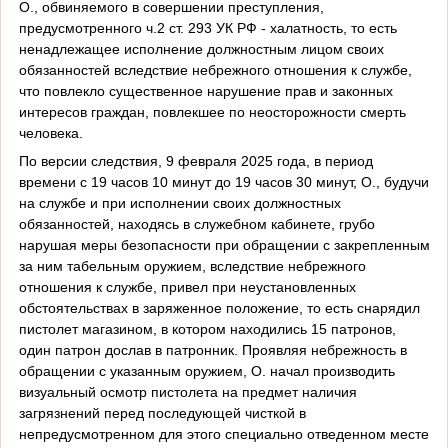
О., обвиняемого в совершении преступления,
предусмотренного ч.2 ст. 293 УК РФ - халатность, то есть
ненадлежащее исполнение должностным лицом своих
обязанностей вследствие небрежного отношения к службе,
что повлекло существенное нарушение прав и законных
интересов граждан, повлекшее по неосторожности смерть
человека.
По версии следствия, 9 февраля 2025 года, в период
времени с 19 часов 10 минут до 19 часов 30 минут, О., будучи
на службе и при исполнении своих должностных
обязанностей, находясь в служебном кабинете, грубо
нарушая меры безопасности при обращении с закрепленным
за ним табельным оружием, вследствие небрежного
отношения к службе, привел при неустановленных
обстоятельствах в заряженное положение, то есть снарядил
пистолет магазином, в котором находились 15 патронов,
один патрон дослав в патронник. Проявляя небрежность в
обращении с указанным оружием, О. начал производить
визуальный осмотр пистолета на предмет наличия
загрязнений перед последующей чисткой в
непредусмотренном для этого специально отведенном месте