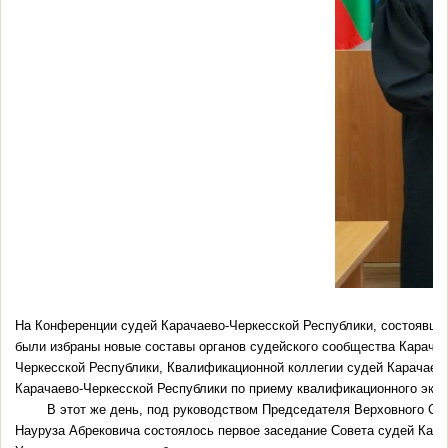
На Конференции судей Карачаево-Черкесской Республики, состоявшей
были избраны новые составы органов судейского сообщества Карачае
Черкесской Республики, Квалификационной коллегии судей Карачаев
Карачаево-Черкесской Республики по приему квалификационного экза
В этот же день, под руководством Председателя Верховного Су
Науруза Абрековича состоялось первое заседание Совета судей Кара