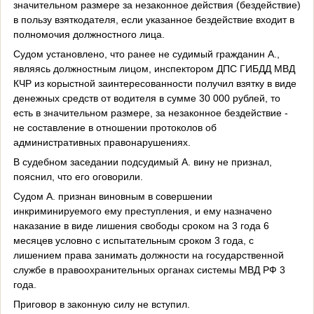
значительном размере за незаконное действия (бездействие)
в пользу взяткодателя, если указанное бездействие входит в
полномочия должностного лица.
Судом установлено, что ранее не судимый гражданин А.,
являясь должностным лицом, инспектором ДПС ГИБДД МВД
КЧР из корыстной заинтересованности получил взятку в виде
денежных средств от водителя в сумме 30 000 рублей, то
есть в значительном размере, за незаконное бездействие -
не составление в отношении протоколов об
административных правонарушениях.
В судебном заседании подсудимый А. вину не признал,
пояснил, что его оговорили.
Судом А. признан виновным в совершении
инкриминируемого ему преступления, и ему назначено
наказание в виде лишения свободы сроком на 3 года 6
месяцев условно с испытательным сроком 3 года, с
лишением права занимать должности на государственной
службе в правоохранительных органах системы МВД РФ 3
года.
Приговор в законную силу не вступил.