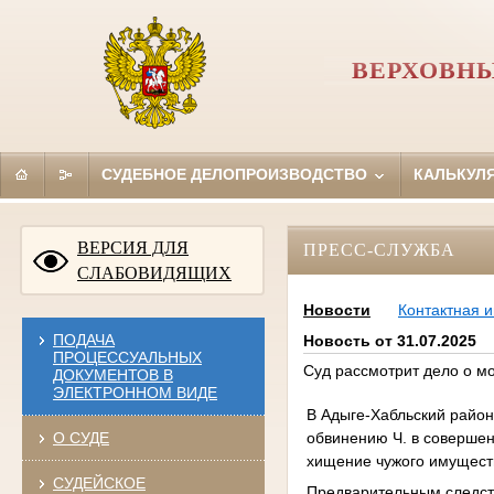
ВЕРХОВНЫ
СУДЕБНОЕ ДЕЛОПРОИЗВОДСТВО
КАЛЬКУЛ
ВЕРСИЯ ДЛЯ
ПРЕСС-СЛУЖБА
СЛАБОВИДЯЩИХ
Новости
Контактная 
ПОДАЧА
Новость от 31.07.2025
ПРОЦЕССУАЛЬНЫХ
Суд рассмотрит дело о м
ДОКУМЕНТОВ В
ЭЛЕКТРОННОМ ВИДЕ
В Адыге-Хабльский район
обвинению Ч. в совершени
О СУДЕ
хищение чужого имущест
СУДЕЙСКОЕ
Предварительным следств