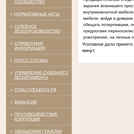
СООБЩЕСТВО
заранее возникшего прес
внутрикомнатной мебели,
НОРМАТИВНЫЕ АКТЫ
мебели, войдя в доверие
обещать потерпевшим, по
СУДЕБНОЕ
предлогами переносилис
ДЕЛОПРОИЗВОДСТВО
усмотрению, на личные 
СПРАВОЧНАЯ
Уголовное дело принято 
ИНФОРМАЦИЯ
минут.
ПРЕСС-СЛУЖБА
УПРАВЛЕНИЕ СУДЕБНОГО
ДЕПАРТАМЕНТА
СУДЫ СУБЪЕКТА РФ
ВАКАНСИИ
ПРОТИВОДЕЙСТВИЕ
КОРРУПЦИИ
ОБРАЩЕНИЯ ГРАЖДАН