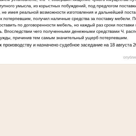
тупного умысла, из корыстных побуждений, под предлогом поставк
 не имея реальной возможности изготовления и дальнейшей поста
 к потерпевшим, получил наличные средства за поставку мебели. П
ставить по договоренности мебель, но каждый раз сроки поставк
ь. Впоследствии чего полученными денежными средствами Ч. расп
нужды, причинив тем самым значительный ущерб потерпевшим.
к производству и назначено судебное заседание на 18 августа 20
опубли