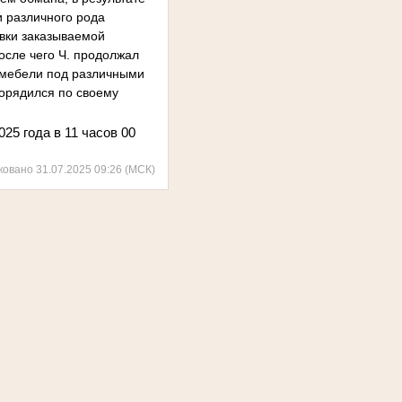
и различного рода
вки заказываемой
осле чего Ч. продолжал
и мебели под различными
орядился по своему
25 года в 11 часов 00
ковано 31.07.2025 09:26 (МСК)