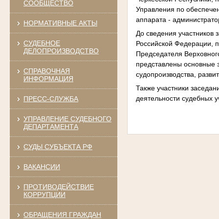
СООБЩЕСТВО
Управления по обеспечен
аппарата - администрато
НОРМАТИВНЫЕ АКТЫ
До сведения участников
СУДЕБНОЕ
Российской Федерации, п
ДЕЛОПРОИЗВОДСТВО
Председателя Верховного
представлены основные з
СПРАВОЧНАЯ
судопроизводства, разви
ИНФОРМАЦИЯ
Также участники заседан
деятельности судебных у
ПРЕСС-СЛУЖБА
УПРАВЛЕНИЕ СУДЕБНОГО
ДЕПАРТАМЕНТА
СУДЫ СУБЪЕКТА РФ
ВАКАНСИИ
ПРОТИВОДЕЙСТВИЕ
КОРРУПЦИИ
ОБРАЩЕНИЯ ГРАЖДАН