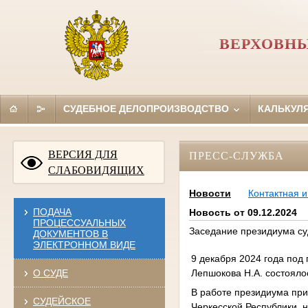
ВЕРХОВНЫ
СУДЕБНОЕ ДЕЛОПРОИЗВОДСТВО
КАЛЬКУЛ
ВЕРСИЯ ДЛЯ
ПРЕСС-СЛУЖБА
СЛАБОВИДЯЩИХ
Новости
Контактная 
ПОДАЧА
Новость от 09.12.2024
ПРОЦЕССУАЛЬНЫХ
Заседание президиума су
ДОКУМЕНТОВ В
ЭЛЕКТРОННОМ ВИДЕ
9 декабря 2024 года под
Лепшокова Н.А. состояло
О СУДЕ
В работе президиума при
СУДЕЙСКОЕ
Черкесской Республики, 