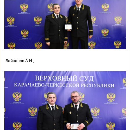
Лайпанов А.И.;