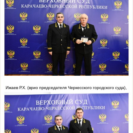
Ижаев Р.Х. (врио председателя Черкесского городского суда),