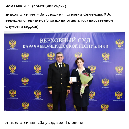
Чомаева И.К. (помощник судьи);
знаком отличия
«За усердие» I степени Семенова Х.А.
ведущий специалист 3 разряда отдела государственной
службы и кадров);
знаком отличия
«За усердие» II степени