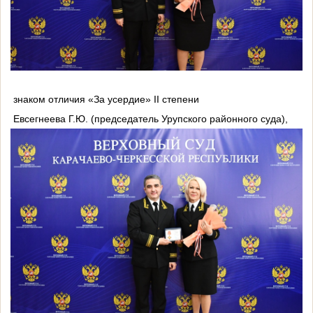
знаком отличия «За усердие» II степени
Евсегнеева Г.Ю. (председатель Урупского районного суда),