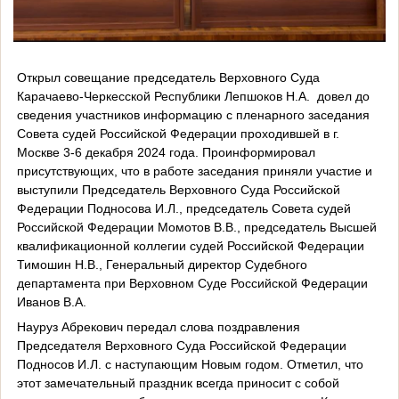
Открыл совещание председатель Верховного Суда
Карачаево-Черкесской Республики Лепшоков Н.А.
довел до
сведения участников информацию с пленарного заседания
Совета судей Российской Федерации проходившей в г.
Москве 3-6 декабря 2024 года. Проинформировал
присутствующих, что в работе заседания приняли участие и
выступили Председатель Верховного Суда Российской
Федерации Подносова И.Л., председатель Совета судей
Российской Федерации Момотов В.В., председатель Высшей
квалификационной коллегии судей Российской Федерации
Тимошин Н.В., Генеральный директор Судебного
департамента при Верховном Суде Российской Федерации
Иванов В.А.
Науруз Абрекович передал слова поздравления
Председателя Верховного Суда Российской Федерации
Подносов И.Л. с наступающим Новым годом. Отметил, что
этот замечательный праздник всегда приносит с собой