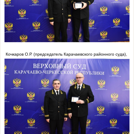
Кочкаров О.Р. (председатель Карачаевского районного суда),