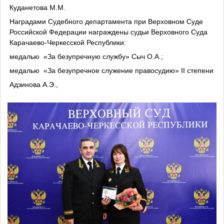
Куданетова М.М.
Наградами Судебного департамента при Верховном Суде
Российской Федерации награждены судьи Верховного Суда
Карачаево-Черкесской Республики:
медалью
«За безупречную службу» Сыч О.А.;
медалью
«За безупречное служение правосудию» II степени
Адзинова А.Э.,