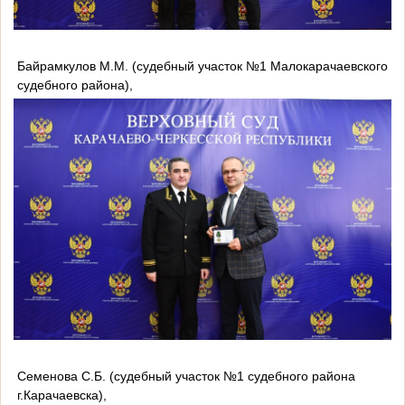
Байрамкулов М.М. (судебный участок №1 Малокарачаевского
судебного района),
Семенова С.Б. (судебный участок №1 судебного района
г.Карачаевска),