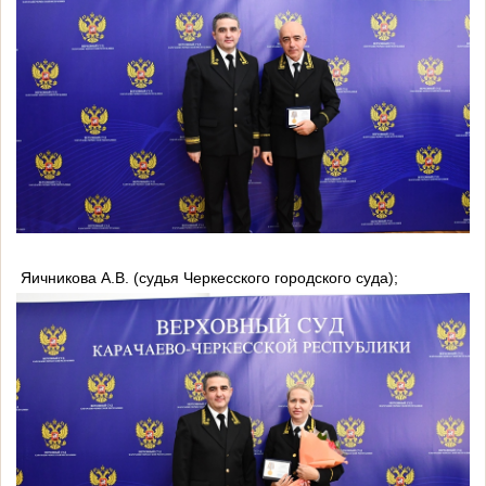
Яичникова А.В. (судья Черкесского городского суда);