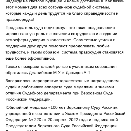
надежду на светлое будущее и новые достижения. Как важен
этот момент для всех сотрудников судебной системы,
которые каждый день трудятся на благо справедливости и
правопорядка!
Председатель суда подчеркнул, что такие поздравления
играют важную роль в сплочении сотрудников и создании
атмосферы доверия в коллективе. Совместные усилия и
поддержка друг друга помогают преодолевать любые
трудности, и таким образом, система правосудия становятся
еще более эффективной.
Также с поздравительной речью к участникам совещания
обратились Джанибеков М.У. и Давыдов А.П..
Завершилось мероприятие торжественным награждением
судей и работников аппарата суда медалями и знаками
отличия Судебного департамента при Верховном Суде
Российской Федерации.
Юбилейной медалью «100 лет Верховному Суду России»,
учрежденной в соответствии с Указом Президента Российской
Федерации № 220 от 20 апреля 2022 года и подписанной
Председателем Верховного Суда Российской Федерации