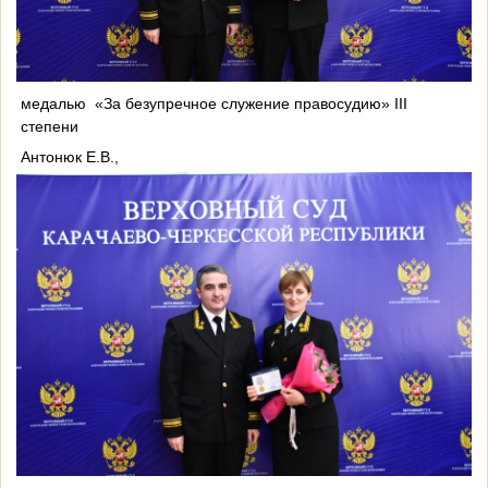
медалью
«За безупречное служение правосудию» III
степени
Антонюк Е.В.,