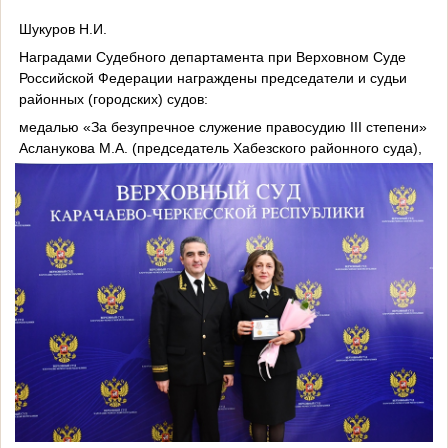
Шукуров Н.И.
Наградами Судебного департамента при Верховном Суде
Российской Федерации награждены председатели и судьи
районных (городских) судов:
медалью «За безупречное служение правосудию III степени»
Асланукова М.А. (председатель Хабезского районного суда),