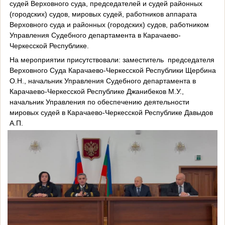
судей Верховного суда, председателей и судей районных
(городских) судов, мировых судей, работников аппарата
Верховного суда и районных (городских) судов, работником
Управления Судебного департамента в Карачаево-
Черкесской Республике.
На мероприятии присутствовали: заместитель
председателя
Верховного Суда Карачаево-Черкесской Республики Щербина
О.Н., начальник Управления Судебного департамента в
Карачаево-Черкесской Республике Джанибеков М.У.,
начальник Управления по обеспечению деятельности
мировых судей в Карачаево-Черкесской Республике Давыдов
А.П.