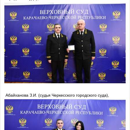
Абайханова З.И. (судья Черкесского городского суда),