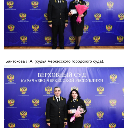
Байтокова Л.А. (судья Черкесского городского суда),