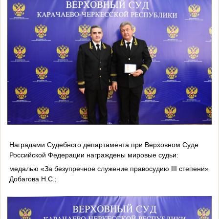
Наградами Судебного департамента при Верховном Суде
Российской Федерации награждены мировые судьи:
медалью «За безупречное служение правосудию III степени»
Добагова Н.С.;