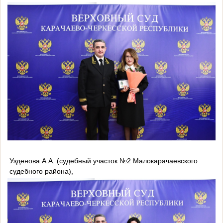
Узденова А.А. (судебный участок №2 Малокарачаевского
судебного района),