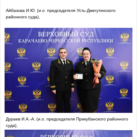
Айбазова И.Ю. (и.о. председателя Усть-Джегутинского
районного суда),
Дураев И.А.-А. (и.о. председателя Прикубанского районного
суда),