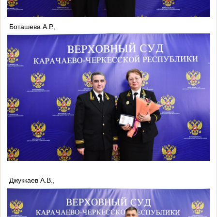
Боташева А.Р.,
Джуккаев А.В.,