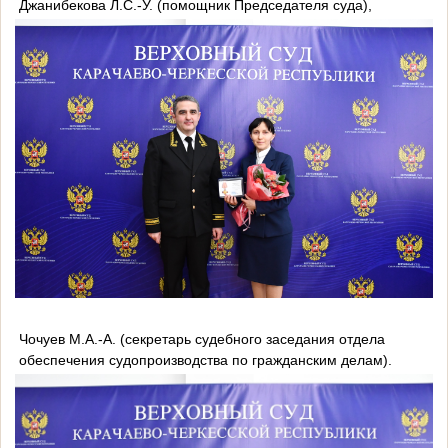
Джанибекова Л.С.-У. (помощник Председателя суда),
Чочуев М.А.-А. (секретарь судебного заседания отдела
обеспечения судопроизводства по гражданским делам).