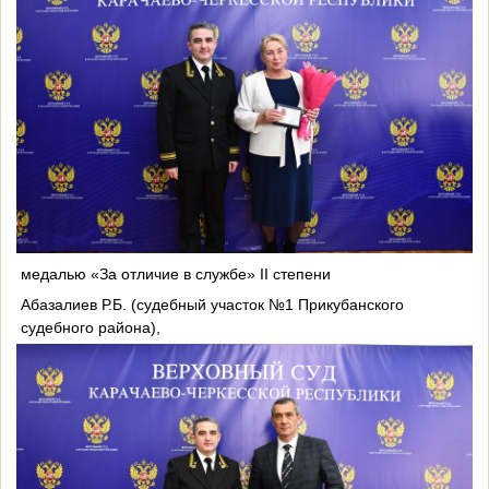
медалью «За отличие в службе» II степени
Абазалиев Р.Б. (судебный участок №1 Прикубанского
судебного района),