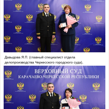
Давыдова Я.П. (главный специалист отдела
делопроизводства Черкесского городского суда),