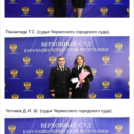
Панаитиди Т.С. (судья Черкесского городского суда),
Чотчаев Д.-И. Ш. (судья Черкесского городского суда),