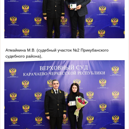
Атмайкина М.В. (судебный участок №2 Прикубанского
судебного района),