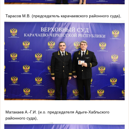
Тарасов М.В. (председатель карачаевского районного суда),
Матакаев А.-Г.И. (и.о. председателя Адыге-Хабльского
районного суда),