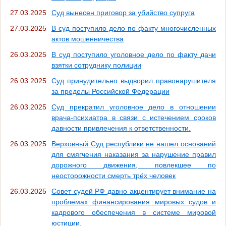
27.03.2025
Суд вынесен приговор за убийство супруга
27.03.2025
В суд поступило дело по факту многочисленных
актов мошенничества
26.03.2025
В суд поступило уголовное дело по факту дачи
взятки сотруднику полиции
26.03.2025
Суд принудительно выдворил правонарушителя
за пределы Российской Федерации
26.03.2025
Суд прекратил уголовное дело в отношении
врача-психиатра в связи с истечением сроков
давности привлечения к ответственности.
26.03.2025
Верховный Суд республики не нашел оснований
для смягчения наказания за нарушение правил
дорожного движения, повлекшее по
неосторожности смерть трёх человек
26.03.2025
Совет судей РФ давно акцентирует внимание на
проблемах финансирования мировых судов и
кадрового обеспечения в системе мировой
юстиции.