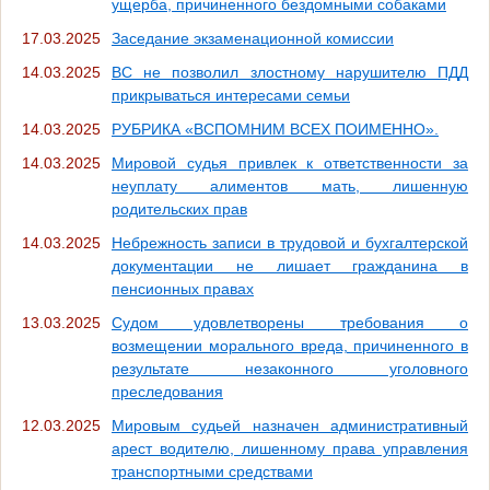
ущерба, причиненного бездомными собаками
17.03.2025
Заседание экзаменационной комиссии
14.03.2025
ВС не позволил злостному нарушителю ПДД
прикрываться интересами семьи
14.03.2025
РУБРИКА «ВСПОМНИМ ВСЕХ ПОИМЕННО».
14.03.2025
Мировой судья привлек к ответственности за
неуплату алиментов мать, лишенную
родительских прав
14.03.2025
Небрежность записи в трудовой и бухгалтерской
документации не лишает гражданина в
пенсионных правах
13.03.2025
Судом удовлетворены требования о
возмещении морального вреда, причиненного в
результате незаконного уголовного
преследования
12.03.2025
Мировым судьей назначен административный
арест водителю, лишенному права управления
транспортными средствами