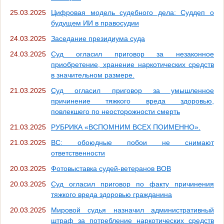
25.03.2025
Цифровая модель судебного дела: Суддеп о
будущем ИИ в правосудии
24.03.2025
Заседание президиума суда
24.03.2025
Суд огласил приговор за незаконное
приобретение, хранение наркотических средств
в значительном размере.
21.03.2025
Суд огласил приговор за умышленное
причинение тяжкого вреда здоровью,
повлекшего по неосторожности смерть
21.03.2025
РУБРИКА «ВСПОМНИМ ВСЕХ ПОИМЕННО».
21.03.2025
ВС: обоюдные побои не снимают
ответственности
20.03.2025
Фотовыставка судей-ветеранов ВОВ
20.03.2025
Суд огласил приговор по факту причинения
тяжкого вреда здоровью гражданина
20.03.2025
Мировой судья назначил административный
штраф за потребление наркотических средств