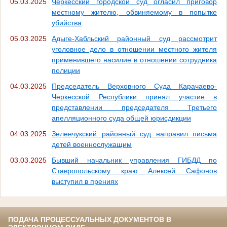
05.03.2025
Черкесский городской суд огласил приговор
местному жителю, обвиняемому в попытке
убийства
05.03.2025
Адыге-Хабльский районный суд рассмотрит
уголовное дело в отношении местного жителя
применившего насилие в отношении сотрудника
полиции
04.03.2025
Председатель Верховного Суда Карачаево-
Черкесской Республики принял участие в
представлении председателя Третьего
апелляционного суда общей юрисдикции
04.03.2025
Зеленчукский районный суд направил письма
детей военнослужащим
03.03.2025
Бывший начальник управления ГИБДД по
Ставропольскому краю Алексей Сафонов
выступил в прениях
ПОДАЧА ПРОЦЕССУАЛЬНЫХ ДОКУМЕНТОВ В