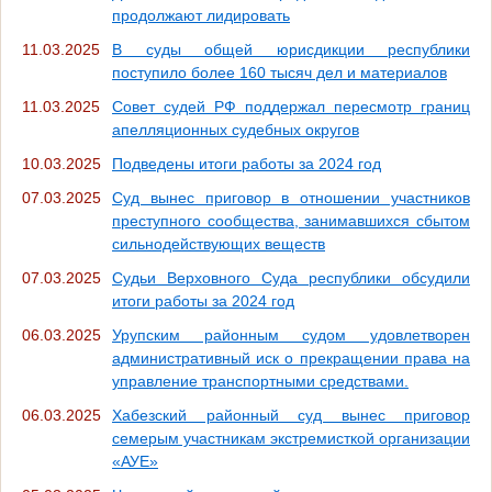
продолжают лидировать
11.03.2025
В суды общей юрисдикции республики
поступило более 160 тысяч дел и материалов
11.03.2025
Совет судей РФ поддержал пересмотр границ
апелляционных судебных округов
10.03.2025
Подведены итоги работы за 2024 год
07.03.2025
Суд вынес приговор в отношении участников
преступного сообщества, занимавшихся сбытом
сильнодействующих веществ
07.03.2025
Судьи Верховного Суда республики обсудили
итоги работы за 2024 год
06.03.2025
Урупским районным судом удовлетворен
административный иск о прекращении права на
управление транспортными средствами.
06.03.2025
Хабезский районный суд вынес приговор
семерым участникам экстремисткой организации
«АУЕ»