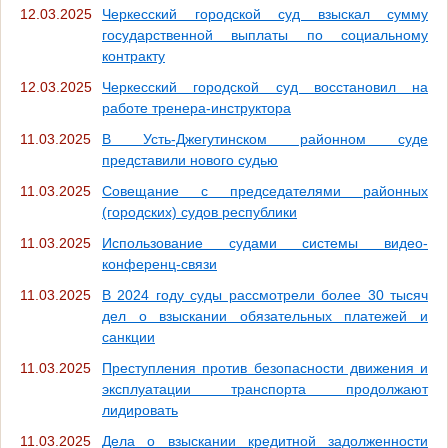
12.03.2025
Черкесский городской суд взыскал сумму
государственной выплаты по социальному
контракту
12.03.2025
Черкесский городской суд восстановил на
работе тренера-инструктора
11.03.2025
В Усть-Джегутинском районном суде
представили нового судью
11.03.2025
Совещание с председателями районных
(городских) судов республики
11.03.2025
Использование судами системы видео-
конференц-связи
11.03.2025
В 2024 году суды рассмотрели более 30 тысяч
дел о взыскании обязательных платежей и
санкции
11.03.2025
Преступления против безопасности движения и
эксплуатации транспорта продолжают
лидировать
11.03.2025
Дела о взыскании кредитной задолженности