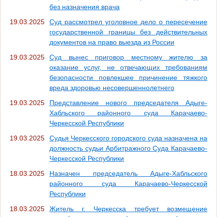
без назначения врача
19.03.2025
Суд рассмотрел уголовное дело о пересечение
государственной границы без действительных
документов на право выезда из России
19.03.2025
Суд вынес приговор местному жителю за
оказание услуг, не отвечающих требованиям
безопасности повлекшее причинение тяжкого
вреда здоровью несовершеннолетнего
19.03.2025
Представление нового председателя Адыге-
Хабльского районного суда Карачаево-
Черкесской Республики
19.03.2025
Судья Черкесского городского суда назначена на
должность судьи Арбитражного Суда Карачаево-
Черкесской Республики
18.03.2025
Назначен председатель Адыге-Хабльского
районного суда Карачаево-Черкесской
Республики
18.03.2025
Житель г. Черкесска требует возмещение