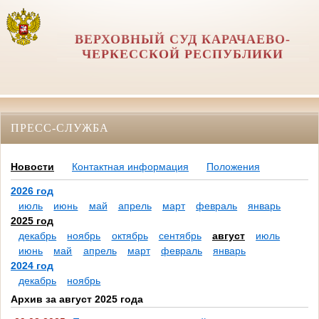
ВЕРХОВНЫЙ СУД КАРАЧАЕВО-
ЧЕРКЕССКОЙ РЕСПУБЛИКИ
ПРЕСС-СЛУЖБА
Новости
Контактная информация
Положения
2026 год
июль
июнь
май
апрель
март
февраль
январь
2025 год
декабрь
ноябрь
октябрь
сентябрь
август
июль
июнь
май
апрель
март
февраль
январь
2024 год
декабрь
ноябрь
Архив за август 2025 года