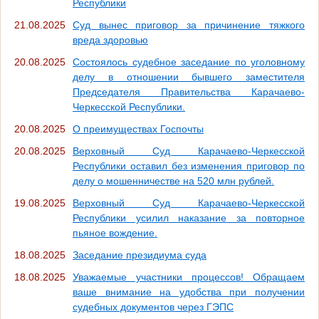
Республики
21.08.2025
Суд вынес приговор за причинение тяжкого
вреда здоровью
20.08.2025
Состоялось судебное заседание по уголовному
делу в отношении бывшего заместителя
Председателя Правительства Карачаево-
Черкесской Республики.
20.08.2025
О преимуществах Госпочты
20.08.2025
Верховный Суд Карачаево-Черкесской
Республики оставил без изменения приговор по
делу о мошенничестве на 520 млн рублей.
19.08.2025
Верховный Суд Карачаево-Черкесской
Республики усилил наказание за повторное
пьяное вождение.
18.08.2025
Заседание президиума суда
18.08.2025
Уважаемые участники процессов! Обращаем
ваше внимание на удобства при получении
судебных документов через ГЭПС