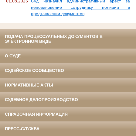
01.08.2025
Суд назначил административный арест за
неповиновение сотруднику полиции в
предъявлении документов
ПОДАЧА ПРОЦЕССУАЛЬНЫХ ДОКУМЕНТОВ В
ЭЛЕКТРОННОМ ВИДЕ
О СУДЕ
СУДЕЙСКОЕ СООБЩЕСТВО
НОРМАТИВНЫЕ АКТЫ
СУДЕБНОЕ ДЕЛОПРОИЗВОДСТВО
СПРАВОЧНАЯ ИНФОРМАЦИЯ
ПРЕСС-СЛУЖБА