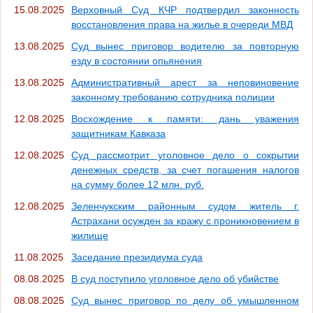
15.08.2025
Верховный Суд КЧР подтвердил законность
восстановления права на жилье в очереди МВД
13.08.2025
Суд вынес приговор водителю за повторную
езду в состоянии опьянения
13.08.2025
Административный арест за неповиновение
законному требованию сотрудника полиции
12.08.2025
Восхождение к памяти: дань уважения
защитникам Кавказа
12.08.2025
Суд рассмотрит уголовное дело о сокрытии
денежных средств, за счет погашения налогов
на сумму более 12 млн. руб.
12.08.2025
Зеленчукским районным судом житель г.
Астрахани осужден за кражу с проникновением в
жилище
11.08.2025
Заседание президиума суда
08.08.2025
В суд поступило уголовное дело об убийстве
08.08.2025
Суд вынес приговор по делу об умышленном