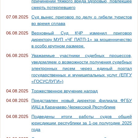
причинении тяжкого вреда здоровью, повлекшее
смерть потерпевшего
07.08.2025
Суд вынес приговор по делу о гибели туристов
во время сплава
06.08.2025
Верховный Суд КЧР изменил приговор
директору МУП «ЧГ ПАТП-1» за мошенничество
в особо крупном размере.
06.08.2025
Уважаемые участники судебных процессов,
уведомляем о возможности получения судебных
электронных писем через единый портал
государственных и муниципальных услуг (ЕПГУ
«ГОСУСЛУГИ»)
04.08.2025
Торжественное вручение наград
04.08.2025
Представлен новый директор филиала ФГБУ
ИАЦ в Карачаево-Черкесской Республике
04.08.2025
Подведены итоги работы судов общей
юрисдикции республики за 1-ое полугодие 2025
года