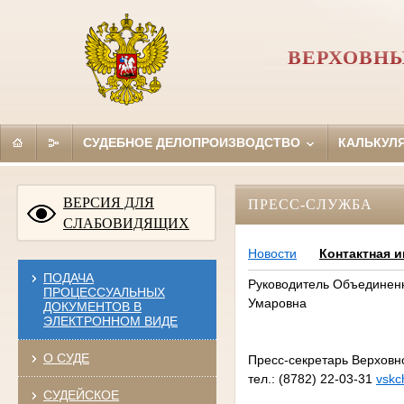
ВЕРХОВНЫ
СУДЕБНОЕ ДЕЛОПРОИЗВОДСТВО
КАЛЬКУЛ
ВЕРСИЯ ДЛЯ
ПРЕСС-СЛУЖБА
СЛАБОВИДЯЩИХ
Новости
Контактная 
ПОДАЧА
Руководитель Объединенн
ПРОЦЕССУАЛЬНЫХ
Умаровна
ДОКУМЕНТОВ В
ЭЛЕКТРОННОМ ВИДЕ
О СУДЕ
Пресс-секретарь Верховн
тел.: (8782) 22-03-31
vskc
СУДЕЙСКОЕ