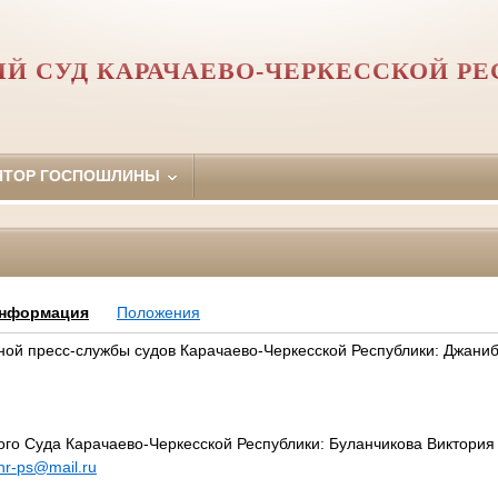
Й СУД КАРАЧАЕВО-ЧЕРКЕССКОЙ Р
ЯТОР ГОСПОШЛИНЫ
информация
Положения
ой пресс-службы судов Карачаево-Черкесской Республики: Джани
ого Суда Карачаево-Черкесской Республики: Буланчикова Виктори
hr-ps@mail.ru